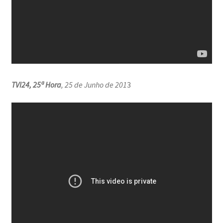
TVI24, 25ª Hora
, 25 de Junho de 201
3