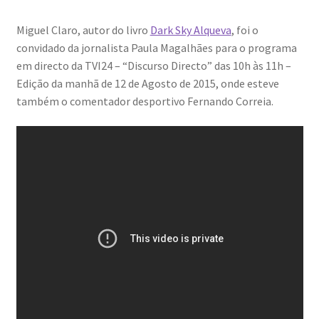
Miguel Claro, autor do livro
Dark Sky Alqueva
, foi o
convidado da jornalista Paula Magalhães para o programa
em directo da TVI24 – “Discurso Directo” das 10h às 11h –
Edição da manhã de 12 de Agosto de 2015, onde esteve
também o comentador desportivo Fernando Correia.