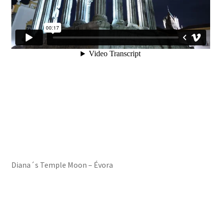
Diana´s Temple Moon – Évora