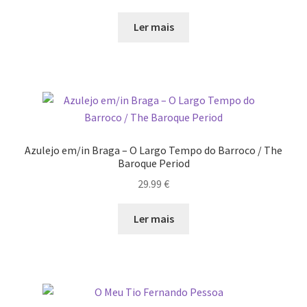
Ler mais
Azulejo em/in Braga – O Largo Tempo do Barroco / The
Baroque Period
29.99
€
Ler mais