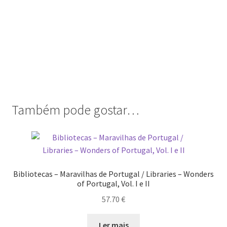
Também pode gostar…
Bibliotecas – Maravilhas de Portugal / Libraries – Wonders
of Portugal, Vol. I e II
57.70
€
Ler mais