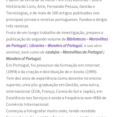
História do Livro, Arte, Fernando Pessoa, Gestão e
Tecnologias, e de mais de 100 artigos publicados nos
principais jornais e revistas portugueses. Fundou e dirigiu
três revistas.
Fruto de um longo trabalho de investigação, prepara a
publicação do segundo volume de
Bibliotecas – Maravilhas
de Portugal
/
Libraries – Wonders of Portugal
, a sua obra
seminal, bem como de A
zulejos – Maravilhas de Portugal
/
Wonders of Portugal.
Em Portugal, foi precursor da formação em Internet
(1994) e da criação e distribuição de e-books (1999).
Tem dez anos de experiência como docente no ensino
superior, uma pós-graduação em Gestão, uma outra,
internacional (EUA, França, Coreia do Sul e Japão), em
Excelência nos Serviços e ainda a frequência num MBA de
Comércio Internacional.
Começou a fotografar muito cedo, tendo recebido