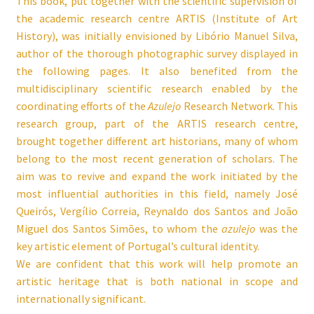
This book, put together with the scientific supervision of
the academic research centre ARTIS (Institute of Art
History), was initially envisioned by Libório Manuel Silva,
author of the thorough photographic survey displayed in
the following pages. It also benefited from the
multidisciplinary scientific research enabled by the
coordinating efforts of the
Azulejo
Research Network. This
research group, part of the ARTIS research centre,
brought together different art historians, many of whom
belong to the most recent generation of scholars. The
aim was to revive and expand the work initiated by the
most influential authorities in this field, namely José
Queirós, Vergílio Correia, Reynaldo dos Santos and João
Miguel dos Santos Simões, to whom the
azulejo
was the
key artistic element of Portugal’s cultural identity.
We are confident that this work will help promote an
artistic heritage that is both national in scope and
internationally significant.