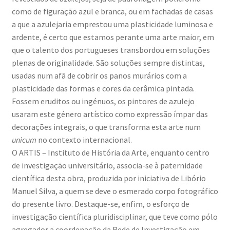
como de figuração azul e branca, ou em fachadas de casas
a que a azulejaria emprestou uma plasticidade luminosa e
ardente, é certo que estamos perante uma arte maior, em
que o talento dos portugueses transbordou em soluções
plenas de originalidade. São soluções sempre distintas,
usadas num afã de cobrir os panos murários com a
plasticidade das formas e cores da cerâmica pintada.
Fossem eruditos ou ingénuos, os pintores de azulejo
usaram este género artístico como expressão ímpar das
decorações integrais, o que transforma esta arte num
unicum
no contexto internacional.
O ARTIS – Instituto de História da Arte, enquanto centro
de investigação universitário, associa-se à paternidade
científica desta obra, produzida por iniciativa de Libório
Manuel Silva, a quem se deve o esmerado corpo fotográfico
do presente livro. Destaque-se, enfim, o esforço de
investigação científica pluridisciplinar, que teve como pólo
agregador a coordenação da Rede de Investigação em