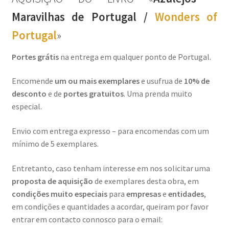
Maravilhas de Portugal /
Wonders of
Video Dicas
Portugal
»
e1b684ded3f4f5ced561f48734dab24c7032ee3b.html
Portes grátis
na entrega em qualquer ponto de Portugal.
Exposições
Encomende
um ou mais exemplares
e usufrua de
10% de
desconto
e de
portes gratuitos
. Uma prenda muito
“Um Rio, Uma Serra”, de Manuel Justo Gardete
especial.
Envio com entrega expresso – para encomendas com um
«FOTO | PHOTO PORTUGAL»
mínimo de 5 exemplares.
200 DIAS PARA DENTRO
Entretanto, caso tenham interesse em nos solicitar uma
proposta de aquisição
de exemplares desta obra, em
About looking
condições muito especiais
para
empresas
e
entidades
,
em condições e quantidades a acordar, queiram por favor
Ana Dias – Uma viagem ao mundo Playboy
entrar em contacto connosco para o email: