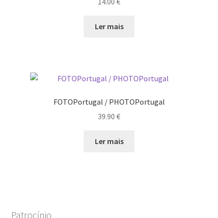
14.00
€
Ler mais
FOTOPortugal / PHOTOPortugal
39.90
€
Ler mais
Patrocínio