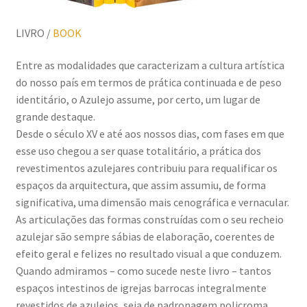
LIVRO /
BOOK
Entre as modalidades que caracterizam a cultura artística
do nosso país em termos de prática continuada e de peso
identitário, o Azulejo assume, por certo, um lugar de
grande destaque.
Desde o século XV e até aos nossos dias, com fases em que
esse uso chegou a ser quase totalitário, a prática dos
revestimentos azulejares contribuiu para requalificar os
espaços da arquitectura, que assim assumiu, de forma
significativa, uma dimensão mais cenográfica e vernacular.
As articulações das formas construídas com o seu recheio
azulejar são sempre sábias de elaboração, coerentes de
efeito geral e felizes no resultado visual a que conduzem.
Quando admiramos – como sucede neste livro – tantos
espaços intestinos de igrejas barrocas integralmente
revestidos de azulejos, seja de padronagem policroma