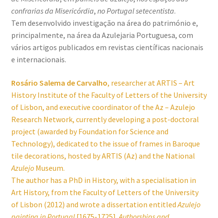
confrarias da Misericórdia
,
no Portugal setecentista
.
Tem desenvolvido investigação na área do património e,
principalmente, na área da Azulejaria Portuguesa, com
vários artigos publicados em revistas científicas nacionais
e internacionais.
Rosário Salema de Carvalho
,
researcher at ARTIS – Art
History Institute of the Faculty of Letters of the University
of Lisbon, and executive coordinator of the Az – Azulejo
Research Network, currently developing a post-doctoral
project (awarded by Foundation for Science and
Technology), dedicated to the issue of frames in Baroque
tile decorations, hosted by ARTIS (Az) and the National
Azulejo
Museum.
The author has a PhD in History, with a specialisation in
Art History, from the Faculty of Letters of the University
of Lisbon (2012) and wrote a dissertation entitled
Azulejo
painting in Portugal
[1675-1725].
Authorships and