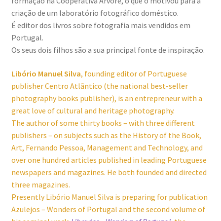
formação na Cooperativa Árvore, o que o motivou para a
criação de um laboratório fotográfico doméstico.
É editor dos livros sobre fotografia mais vendidos em
Portugal.
Os seus dois filhos são a sua principal fonte de inspiração.
Libório Manuel Silva
,
founding editor of Portuguese
publisher Centro Atlântico (the national best-seller
photography books publisher), is an entrepreneur with a
great love of cultural and heritage photography.
The author of some thirty books – with three different
publishers – on subjects such as the History of the Book,
Art, Fernando Pessoa, Management and Technology, and
over one hundred articles published in leading Portuguese
newspapers and magazines. He both founded and directed
three magazines.
Presently Libório Manuel Silva is preparing for publication
Azulejos – Wonders of Portugal and the second volume of