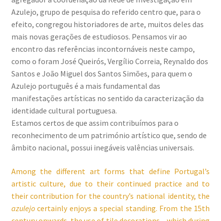
Azulejo, grupo de pesquisa do referido centro que, para o
efeito, congregou historiadores de arte, muitos deles das
mais novas gerações de estudiosos. Pensamos vir ao
encontro das referências incontornáveis neste campo,
como o foram José Queirós, Vergílio Correia, Reynaldo dos
Santos e João Miguel dos Santos Simões, para quem o
Azulejo português é a mais fundamental das
manifestações artísticas no sentido da caracterização da
identidade cultural portuguesa.
Estamos certos de que assim contribuímos para o
reconhecimento de um património artístico que, sendo de
âmbito nacional, possui inegáveis valências universais.
Among the different art forms that define Portugal’s
artistic culture, due to their continued practice and to
their contribution for the country’s national identity, the
azulejo
certainly enjoys a special standing. From the 15th
century onwards, the use of tile decorations – which during