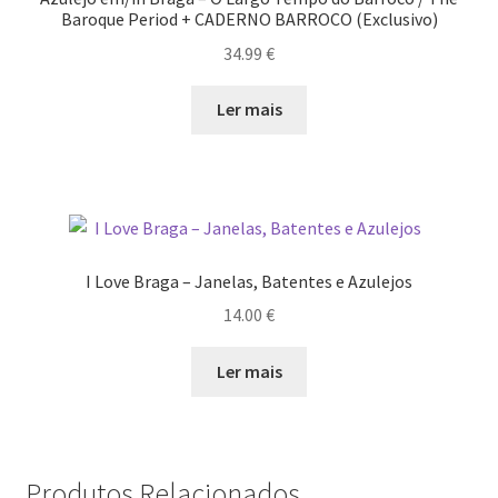
Baroque Period + CADERNO BARROCO (Exclusivo)
34.99
€
Ler mais
I Love Braga – Janelas, Batentes e Azulejos
14.00
€
Ler mais
Produtos Relacionados