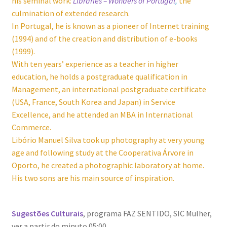
his seminal work:
Libraries – Wonders of Portugal
,
the
culmination of extended research.
In Portugal, he is known as a pioneer of Internet training
(1994) and of the creation and distribution of e-books
(1999).
With ten years’ experience as a teacher in higher
education, he holds a postgraduate qualification in
Management, an international postgraduate certificate
(USA, France, South Korea and Japan) in Service
Excellence, and he attended an MBA in International
Commerce.
Libório Manuel Silva took up photography at very young
age and following study at the Cooperativa Árvore in
Oporto, he created a photographic laboratory at home.
His two sons are his main source of inspiration.
Sugestões Culturais
, programa FAZ SENTIDO, SIC Mulher,
ver a partir do minuto 05:00