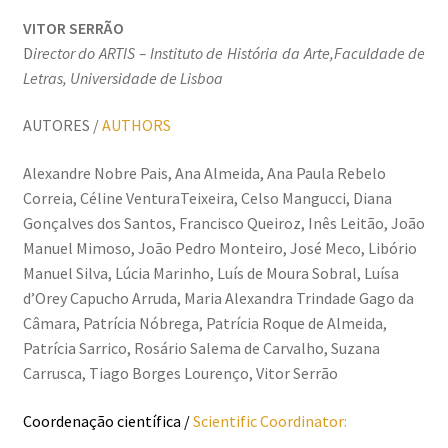
VITOR SERRÃO
D
irector do ARTIS – Instituto de História da Arte,Faculdade de
Letras, Universidade de Lisboa
AUTORES /
AUTHORS
Alexandre Nobre Pais, Ana Almeida, Ana Paula Rebelo
Correia, Céline VenturaTeixeira, Celso Mangucci, Diana
Gonçalves dos Santos, Francisco Queiroz, Inês Leitão, João
Manuel Mimoso, João Pedro Monteiro, José Meco, Libório
Manuel Silva, Lúcia Marinho, Luís de Moura Sobral, Luísa
d’Orey Capucho Arruda, Maria Alexandra Trindade Gago da
Câmara, Patrícia Nóbrega, Patrícia Roque de Almeida,
Patrícia Sarrico, Rosário Salema de Carvalho, Suzana
Carrusca, Tiago Borges Lourenço, Vitor Serrão
Coordenação científica /
Scientific Coordinator: