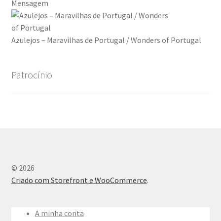
Mensagem
Azulejos – Maravilhas de Portugal / Wonders of Portugal
Patrocínio
© 2026
Criado com Storefront e WooCommerce
.
A minha conta