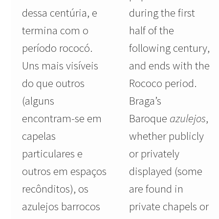
dessa centúria, e
during the first
termina com o
half of the
período rococó.
following century,
Uns mais visíveis
and ends with the
do que outros
Rococo period.
(alguns
Braga’s
encontram-se em
Baroque
azulejos
,
capelas
whether publicly
particulares e
or privately
outros em espaços
displayed (some
recônditos), os
are found in
azulejos barrocos
private chapels or