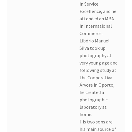
in Service
Excellence, and he
attended an MBA
in International
Commerce.
Libório Manuel
Silva took up
photography at
very young age and
following study at
the Cooperativa
Árvore in Oporto,
he created a
photographic
laboratory at
home.
His two sons are
his main source of