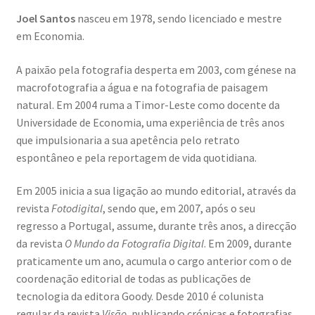
Joel Santos
nasceu em 1978, sendo licenciado e mestre
em Economia.
A paixão pela fotografia desperta em 2003, com génese na
macrofotografia a água e na fotografia de paisagem
natural. Em 2004 ruma a Timor-Leste como docente da
Universidade de Economia, uma experiência de três anos
que impulsionaria a sua apetência pelo retrato
espontâneo e pela reportagem de vida quotidiana.
Em 2005 inicia a sua ligação ao mundo editorial, através da
revista
Fotodigital
, sendo que, em 2007, após o seu
regresso a Portugal, assume, durante três anos, a direcção
da revista
O Mundo da Fotografia Digital
. Em 2009, durante
praticamente um ano, acumula o cargo anterior com o de
coordenação editorial de todas as publicações de
tecnologia da editora Goody. Desde 2010 é colunista
regular da revista
Visão
, publicando crónicas e fotografias.