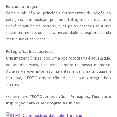
Quem somos
Edição de Imagem
Saiba quais são as principais ferramentas de edição ao
Contactos
serviço da composição, pois uma fotografia nem sempre
ficará concluída no terreno, quer pelos desafios sentidos
Política de Privacidade e Transparência (RGPD)
nesse momento, quer pela necessidade de explorar ainda
mais a sua criatividade.
Regras
Fotografias Inesquecíveis
Crie imagens únicas, pois uma boa fotografia é aquela que,
ao ser observada, fica para sempre na nossa memória.
Através de exemplos estimulantes e de uma linguagem
intuitiva, o FOTOcomposição irá ajudá-lo a conseguir isso
mesmo.
O novo livro “
FOTOcomposição – Princípios, Técnicas e
Inspiração para criar fotografias únicas
“