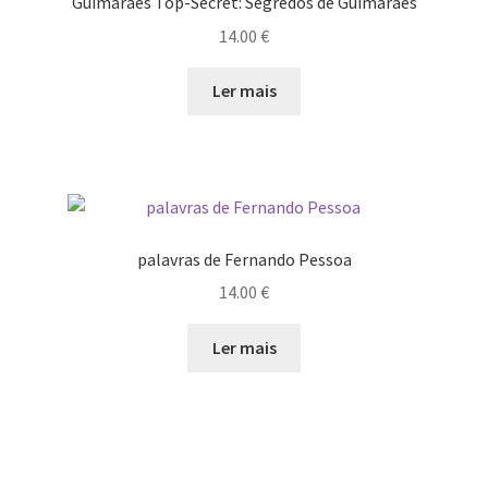
Guimarães Top-Secret: Segredos de Guimarães
14.00
€
Ler mais
palavras de Fernando Pessoa
14.00
€
Ler mais