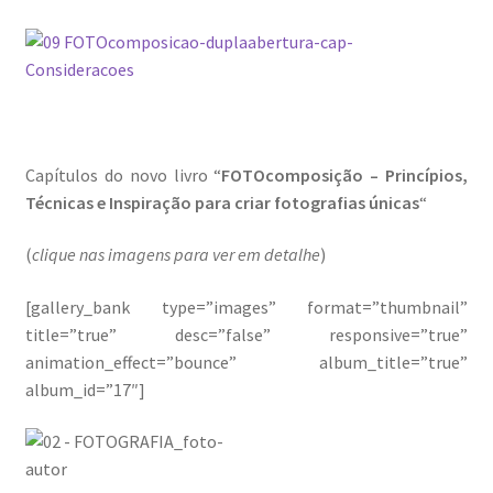
Capítulos do novo livro “
FOTOcomposição – Princípios,
Técnicas e Inspiração para criar fotografias únicas
“
(
clique nas imagens para ver em detalhe
)
[gallery_bank type=”images” format=”thumbnail”
title=”true” desc=”false” responsive=”true”
animation_effect=”bounce” album_title=”true”
album_id=”17″]