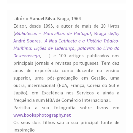
Libório Manuel Silva
. Braga, 1964
Editor, desde 1995, e autor de mais de 20 livros
(
Bibliotecas – Maravilhas de Portugal
,
Braga de
/by
André Soares
,
A Nau Catrineta e a História Trágico-
Marítima: Lições de Liderança
,
palavras do Livro do
Desassossego
, …) e 100 artigos publicados nos
principais jornais e revistas portugueses. Tem dez
anos de experiência como docente no ensino
superior, uma pós-graduação em Gestão, uma
outra, internacional (EUA, França, Coreia do Sul e
Japão), em Excelência nos Serviços e ainda a
frequência num MBA de Comércio Internacional.
Partilha a sua fotografia sobre livros em
www.booksphotography.net
Os seus dois filhos são a sua principal fonte de
inspiração.