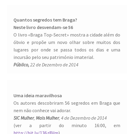
Quantos segredos tem Braga?
Neste livro desvendam-se 56
O livro «Braga Top-Secret» mostra a cidade além do
óbvio e propõe um novo olhar sobre muitos dos
lugares por onde se passa todos os dias e uma
incursão pelo seu património imaterial.
Público,
22 de Dezembro de 2014
Uma ideia maravilhosa
Os autores descobriram 56 segredos em Braga que
nem não conhece vai adorar.
SIC Mulher
,
Mais Mulher
, 4 de Dezembro de 2014
(ver a partir do minuto 16:00, em
http://bit.ly/136z8Vm
)