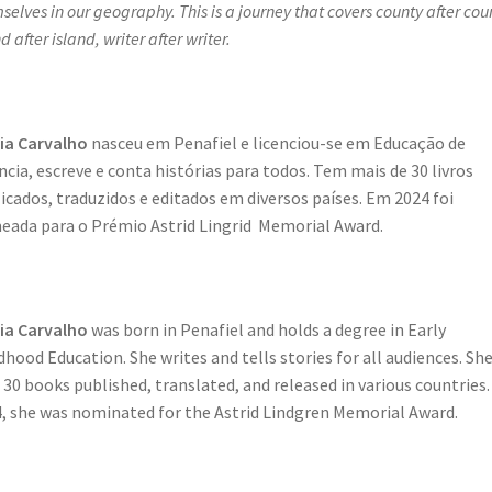
selves in our geography. This is a journey that covers county after cou
d after island, writer after writer.
ia Carvalho
nasceu em Penafiel e licenciou-se em Educação de
ncia, escreve e conta histórias para todos. Tem mais de 30 livros
icados, traduzidos e editados em diversos países. Em 2024 foi
ada para o Prémio Astrid Lingrid Memorial Award.
ia Carvalho
was born in Penafiel and holds a degree in Early
dhood Education. She writes and tells stories for all audiences. Sh
 30 books published, translated, and released in various countries.
, she was nominated for the Astrid Lindgren Memorial Award.