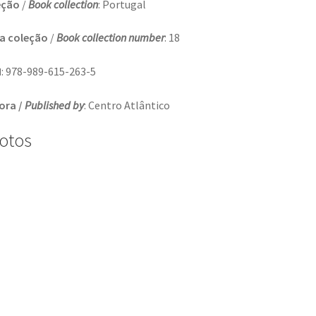
eção
/
Book collection
: Portugal
a coleção
/
Book collection number
: 18
N
: 978-989-615-263-5
ora /
Published by
: Centro Atlântico
otos