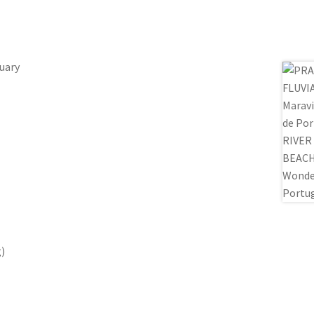
uary
g)