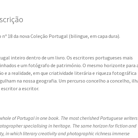
scrição
o nº 18 da nova Coleção Portugal (bilingue, em capa dura).
ugal inteiro dentro de um livro. Os escritores portugueses mais
inhados e um fotógrafo de património. O mesmo horizonte para 
ão e a realidade, em que criatividade literária e riqueza fotográfica
ulham na nossa geografia. Um percurso concelho a concelho, ilh
 escritor a escritor.
whole of Portugal in one book. The most cherished Portuguese writers
otographer specialising in heritage. The same horizon for fiction and
ity, in which literary creativity and photographic richness immerse