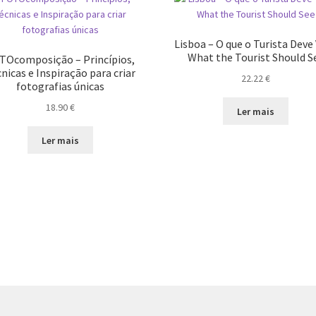
Lisboa – O que o Turista Deve 
What the Tourist Should S
TOcomposição – Princípios,
nicas e Inspiração para criar
22.22
€
fotografias únicas
18.90
€
Ler mais
Ler mais