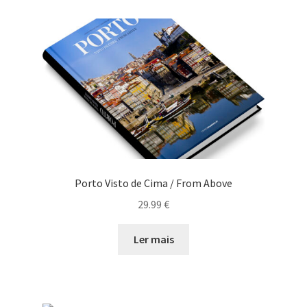
Porto Visto de Cima / From Above
29.99
€
Ler mais