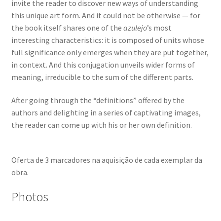
Quem somos
invite the reader to discover new ways of understanding
this unique art form. And it could not be otherwise — for
the book itself shares one of the
azulejo
’s most
Contactos
interesting characteristics: it is composed of units whose
full significance only emerges when they are put together,
Política de Privacidade e Transparência (RGPD)
in context. And this conjugation unveils wider forms of
meaning, irreducible to the sum of the different parts.
Regras
After going through the “definitions” offered by the
authors and delighting in a series of captivating images,
the reader can come up with his or her own definition.
Oferta de 3 marcadores na aquisição de cada exemplar da
obra.
Photos