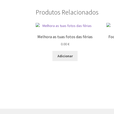
Produtos Relacionados
Melhora as tuas fotos das férias
Foc
0.00
€
Adicionar