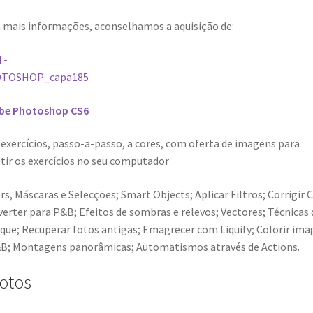
 mais informações, aconselhamos a aquisição de:
be Photoshop CS6
 exercícios, passo-a-passo, a cores, com oferta de imagens para
tir os exercícios no seu computador
rs, Máscaras e Selecções; Smart Objects; Aplicar Filtros; Corrigir C
erter para P&B; Efeitos de sombras e relevos; Vectores; Técnicas 
que; Recuperar fotos antigas; Emagrecer com Liquify; Colorir im
B; Montagens panorâmicas; Automatismos através de Actions.
otos