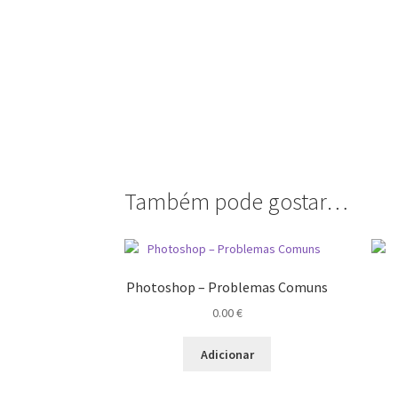
Também pode gostar…
Photoshop – Problemas Comuns
0.00
€
Adicionar