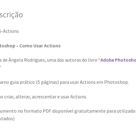
scrição
toshop – Como Usar Actions
s de Ângela Rodrigues, uma das autoras do livro “
Adobe Photosh
”
eno guia prático (5 páginas) para usar Actions em Photoshop.
 criar, alterar, acrescentar e usar Actions.
umento no formato PDF disponível gratuitamente para utilizado
stados)