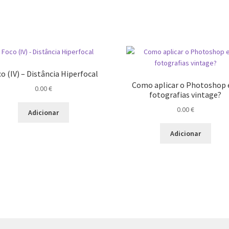
o (IV) – Distância Hiperfocal
Como aplicar o Photoshop
0.00
€
fotografias vintage?
0.00
€
Adicionar
Adicionar