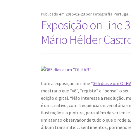
Publicado em
2015-02-23
por
Fotografia Portugal
Exposição on-line 
Mário Hélder Castro
Com a exposição on-line “
365 dias e um OLH
mostrar o que “vê”, “regista” e “pensa” o s
edição digital. “Não interessa a resolução, m
é um criativo, com frequência universitária 
ilustração e a pintura, para além da verten
um atento observador de tudo o que o rodeia, 
álbum transmite… sentimentos, pormenores, 