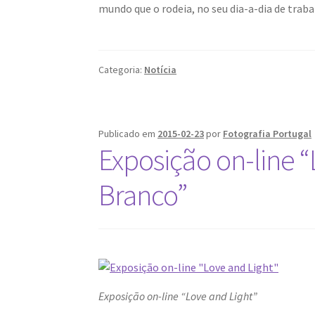
mundo que o rodeia, no seu dia-a-dia de trabal
Categoria:
Notícia
Publicado em
2015-02-23
por
Fotografia Portugal
Exposição on-line “
Branco”
Exposição on-line “Love and Light”