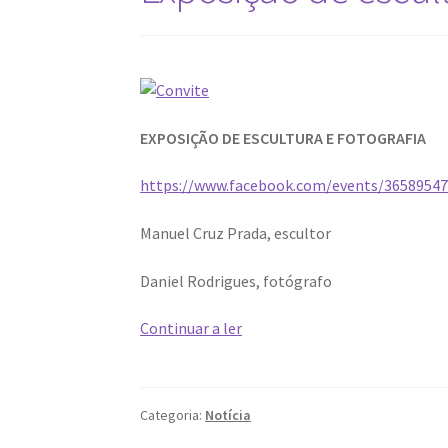
EXPOSIÇÃO DE ESCULTURA E FOTOGRAFIA
https://www.facebook.com/events/3658954
Manuel Cruz Prada, escultor
Daniel Rodrigues, fotógrafo
Exposição
Continuar a ler
de
escultura
e
Categoria:
Notícia
fotografia