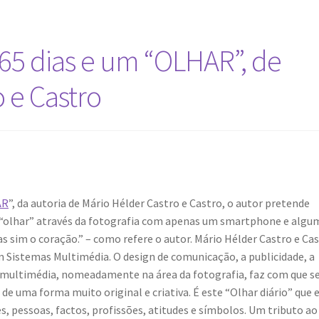
365 dias e um “OLHAR”, de
 e Castro
AR
”, da autoria de Mário Hélder Castro e Castro, o autor pretende
eu “olhar” através da fotografia com apenas um smartphone e algu
as sim o coração.” – como refere o autor. Mário Hélder Castro e Cas
em Sistemas Multimédia. O design de comunicação, a publicidade, a
te multimédia, nomeadamente na área da fotografia, faz com que s
de uma forma muito original e criativa. É este “Olhar diário” que 
pessoas, factos, profissões, atitudes e símbolos. Um tributo ao