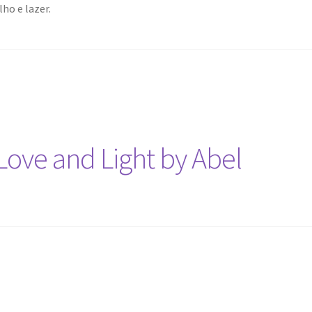
ho e lazer.
Love and Light by Abel