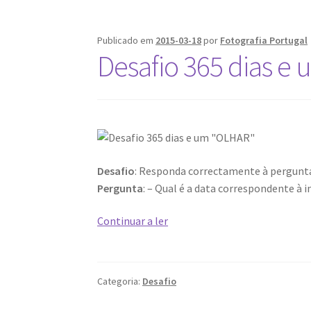
Publicado em
2015-03-18
por
Fotografia Portugal
Desafio 365 dias e
Desafio
: Responda correctamente à pergunta
Pergunta
: – Qual é a data correspondente à
Desafio
Continuar a ler
365
dias
e
Categoria:
Desafio
um
“OLHAR”