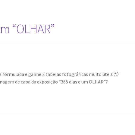
 um “OLHAR”
 formulada e ganhe 2 tabelas fotográficas muito úteis 🙂
 imagem de capa da exposição “365 dias e um OLHAR”?