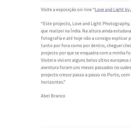
Visite a exposição on-line “
Love and Light by
“Este projecto, Love and Light Photography, 
que realizei na Índia. Na altura ainda estud
fotografia e até hoje não a consigo explica
tanto por fora como por dentro, cheguei chei
projecto por que se enquadra com a minha for
Visitei e vivi em alguns belos sítios europeu
aventura foram uns meses passados no sudest
projecto cresce passo a passo no Porto, co
horizontes.”
Abel Branco