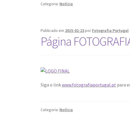
Categoria:
Notícia
Publicado em
2015-02-23
por
Fotografia Portugal
Página FOTOGRAFIA
Siga o link
www.fotografiaportugal.pt
para e
Categoria:
Notícia