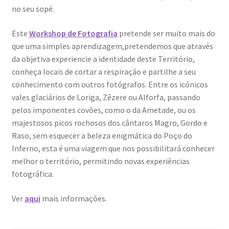
no seu sopé.
Este
Workshop de Fotografia
pretende ser muito mais do
que uma simples aprendizagem,pretendemos que através
da objetiva experiencie a identidade deste Território,
conheça locais de cortar a respiração e partilhe a seu
conhecimento com outros fotógrafos. Entre os icónicos
vales glaciários de Loriga, Zêzere ou Alforfa, passando
pelos imponentes covões, como o da Ametade, ou os
majestosos picos rochosos dos cântaros Magro, Gordo e
Raso, sem esquecer a beleza enigmática do Poço do
Inferno, esta é uma viagem que nos possibilitará conhecer
melhor o território, permitindo novas experiências
fotográfica.
Ver
aqui
mais informações.