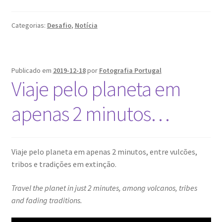
Fotografia
de
Categorias:
Desafio
,
Notícia
Inverno
Publicado em
2019-12-18
por
Fotografia Portugal
Viaje pelo planeta em
apenas 2 minutos…
Viaje pelo planeta em apenas 2 minutos, entre vulcões,
tribos e tradições em extinção.
Travel the planet in just 2 minutes, among volcanos, tribes
and fading traditions.