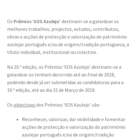
Os
Prémios ‘SOS Azulejo’
destinam-se a galardoar os
melhores trabalhos, projectos, estudos, contributos,
obras e acções de protecção e valorização do património
azulejar português e/ou de origem/tradição portuguesa, a
título individual, institucional ou colectivo.
Na 10.ª edição, os Prémios ‘SOS Azulejo’ destinam-se a
galardoar os tenham decorrido até ao final de 2018,
podendo desde já ser submetidas as candidaturas para a
10.ª edição, até ao dia 31 de Março de 2019.
Os
objectivos
dos Prémios ‘SOS Azulejo’ são:
Reconhecer, valorizar, dar visibilidade e fomentar
acções de protecção e valorização do património
azulejar português e/ou de origem/tradição