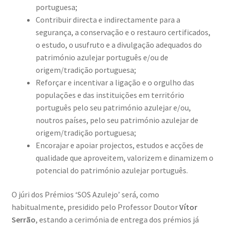
portuguesa;
Contribuir directa e indirectamente para a
segurança, a conservação e o restauro certificados,
o estudo, o usufruto e a divulgação adequados do
património azulejar português e/ou de
origem/tradição portuguesa;
Reforçar e incentivar a ligação e o orgulho das
populações e das instituições em território
português pelo seu património azulejar e/ou,
noutros países, pelo seu património azulejar de
origem/tradição portuguesa;
Encorajar e apoiar projectos, estudos e acções de
qualidade que aproveitem, valorizem e dinamizem o
potencial do património azulejar português.
O júri dos Prémios ‘SOS Azulejo’ será, como
habitualmente, presidido pelo Professor Doutor
Vítor
Serrão
, estando a cerimónia de entrega dos prémios já