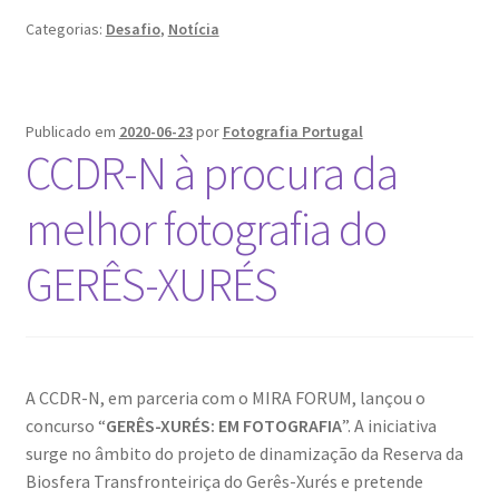
Categorias:
Desafio
,
Notícia
Publicado em
2020-06-23
por
Fotografia Portugal
CCDR-N à procura da
melhor fotografia do
GERÊS-XURÉS
A CCDR-N, em parceria com o MIRA FORUM, lançou o
concurso “
GERÊS-XURÉS: EM FOTOGRAFIA
”. A iniciativa
surge no âmbito do projeto de dinamização da Reserva da
Biosfera Transfronteiriça do Gerês-Xurés e pretende