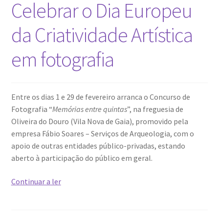
Celebrar o Dia Europeu
da Criatividade Artística
em fotografia
Entre os dias 1 e 29 de fevereiro arranca o Concurso de
Fotografia “
Memórias entre quintas
”, na freguesia de
Oliveira do Douro (Vila Nova de Gaia), promovido pela
empresa Fábio Soares – Serviços de Arqueologia, com o
apoio de outras entidades público-privadas, estando
aberto à participação do público em geral.
Celebrar
Continuar a ler
o
Dia
Europeu