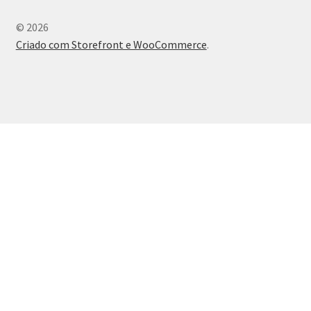
© 2026
Criado com Storefront e WooCommerce
.