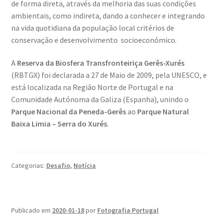
de forma direta, através da melhoria das suas condições
ambientais, como indireta, dando a conhecer e integrando
na vida quotidiana da população local critérios de
conservação e desenvolvimento socioeconómico.
A
Reserva da Biosfera Transfronteiriça Gerês-Xurés
(RBTGX) foi declarada a 27 de Maio de 2009, pela UNESCO, e
está localizada na Região Norte de Portugal e na
Comunidade Autónoma da Galiza (Espanha), unindo o
Parque Nacional da Peneda-Gerês
ao
Parque Natural
Baixa Limia – Serra do Xurés
.
Categorias:
Desafio
,
Notícia
Publicado em
2020-01-18
por
Fotografia Portugal