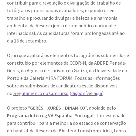
contribuir para a revelação e divulgação do trabalho de
fotógrafos profissionais e amadores, expondo o seu
trabalho e procurando divulgar a beleza e a harmonia
ambiental da Reserva junto de um público nacional e
internacional. As candidaturas foram prolongadas até ao
dia 18 de setembro.
O júri que avaliará os elementos fotográficos submetidos é
constituído por elementos da CCDR-N, da ADERE Peneda-
Gerês, da Agência de Turismo da Galiza, da Universidade do
Porto e da Galeria MIRA FORUM. Todas as informações
sobre as submissões de candidatura estão disponíveis
no
Regulamento do Concurso
(
disponível aqui
).
O projeto “
GERÊS_ XURÉS_ DINAMÍCO
”, apoiado pelo
Programa Interreg VA Espanha-Portugal
, foi desenhado
para contribuir para a melhoria do estado de conservação
do habitat da Reserva da Biosfera Transfronteiriça, tanto