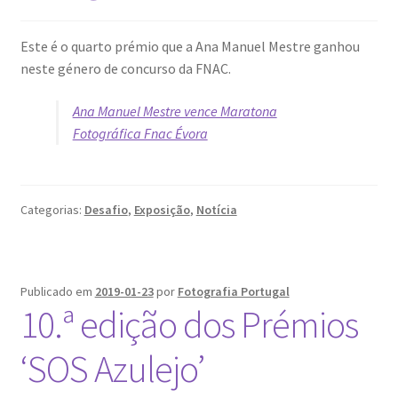
Este é o quarto prémio que a Ana Manuel Mestre ganhou
neste género de concurso da FNAC.
Ana Manuel Mestre vence Maratona
Fotográfica Fnac Évora
Categorias:
Desafio
,
Exposição
,
Notícia
Publicado em
2019-01-23
por
Fotografia Portugal
10.ª edição dos Prémios
‘SOS Azulejo’