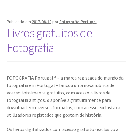
Hugh
Hefner,
o
Publicado em
2017-08-10
por
Fotografia Portugal
fundador
Livros gratuitos de
da
Playboy
Fotografia
FOTOGRAFIA Portugal
®
– a marca registada do mundo da
fotografia em Portugal – lançou uma nova rubrica de
acesso totalmente gratuito, com acesso a livros de
fotografia antigos, disponíveis gratuitamente para
download em diversos formatos, com acesso exclusivo a
utilizadores registados que gostam de história.
Os livros digitalizados com acesso gratuito (exclusivo a