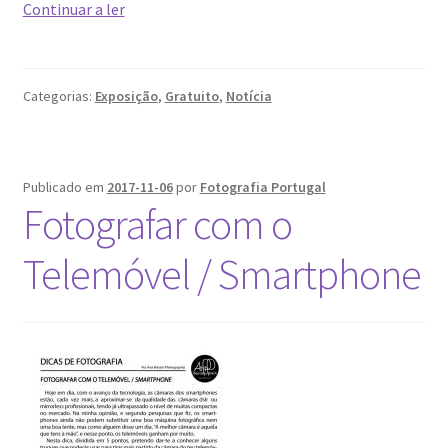
IMAGINATURE
Continuar a ler
2017
Categorias:
Exposição
,
Gratuito
,
Notícia
Publicado em
2017-11-06
por
Fotografia Portugal
Fotografar com o
Telemóvel / Smartphone