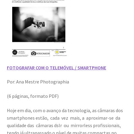
FOTOGRAFAR COM O TELEMÓVEL / SMARTPHONE
Por: Ana Mestre Photographia
(6 páginas, formato PDF)
Hoje em dia, com o avanço da tecnologia, as câmaras dos
smartphones estão, cada vez mais, a aproximar-se da
qualidade das câmaras dslr ou mirrorless profissionais,
tendo já ultrapassado o nível de muitas compactas no