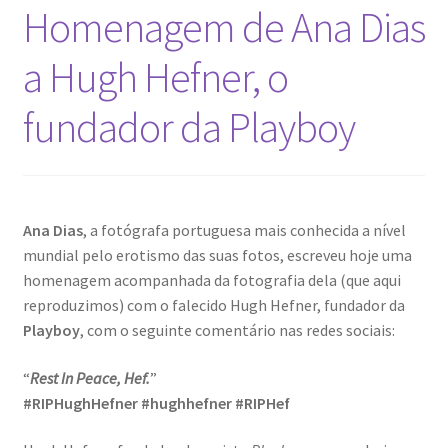
Homenagem de Ana Dias​
a Hugh Hefner, o
fundador da Playboy
Ana Dias
, a fotógrafa portuguesa mais conhecida a nível
mundial pelo erotismo das suas fotos, escreveu hoje uma
homenagem acompanhada da fotografia dela (que aqui
reproduzimos) com o falecido Hugh Hefner, fundador da
Playboy
, com o seguinte comentário nas redes sociais:
“
Rest In Peace, Hef.
”
#RIPHughHefner #hughhefner #RIPHef