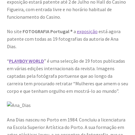
exposição estará patente até 2 de Julho no Hall do Casino
Figueira, com entrada livre e no horário habitual de
funcionamento do Casino.
No site
FOTOGRAFIA Portugal ®
a
exposição
está agora
patente com todas as 19 fotografias da autoria de Ana
Dias.
“
PLAYBOY WORLD
” é uma selecção de 19 fotos publicadas
em várias edições internacionais da revista. Imagens
captadas pela fotógrafa portuense que ao longo da
carreira tem procurado retratar “Mulheres que amem o seu
corpo e que tenham orgulho em mostrá-lo ao mundo”.
Ana Dias nasceu no Porto em 1984. Concluiu a licenciatura
na Escola Superior Artística do Porto. A sua formação em
artes plásticas levou-a ao encontro da fotografia, que se