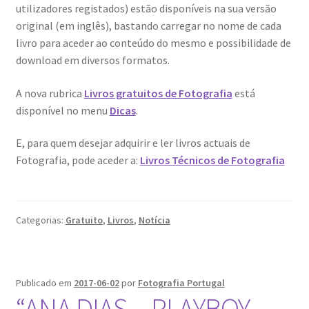
utilizadores registados) estão disponíveis na sua versão
original (em inglês), bastando carregar no nome de cada
livro para aceder ao conteúdo do mesmo e possibilidade de
download em diversos formatos.
A nova rubrica
Livros gratuitos de Fotografia
está
disponível no menu
Dicas
.
E, para quem desejar adquirir e ler livros actuais de
Fotografia, pode aceder a:
Livros Técnicos de Fotografia
Categorias:
Gratuito
,
Livros
,
Notícia
Publicado em
2017-06-02
por
Fotografia Portugal
“ANA DIAS – PLAYBOY