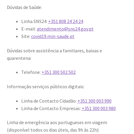
Dúvidas de Saúde:
Linha SNS24:
+351 808 24 24 24
E-mail:
atendimento@sns24.gov.pt
Site:
covid19.min-saude.pt
Dúvidas sobre assistência a familiares, baixas e
quarentena:
Telefone:
+351 300 502 502
Informação serviços públicos digitais:
Linha de Contacto Cidadão:
+351 300 003 990
Linha de Contacto Empresas:
+351 300 003 980
Linha de emergência aos portugueses em viagem
(disponível todos os dias úteis, das 9h às 22h):