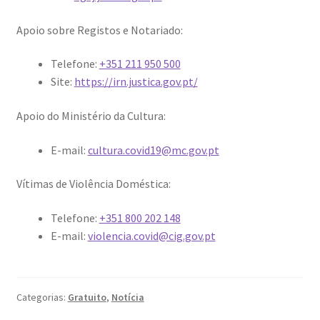
Apoio sobre Registos e Notariado:
Telefone:
+351 211 950 500
Site:
https://irn.justica.gov.pt/
Apoio do Ministério da Cultura:
E-mail:
cultura.covid19@mc.gov.pt
Vítimas de Violência Doméstica:
Telefone:
+351 800 202 148
E-mail:
violencia.covid@cig.gov.pt
Categorias:
Gratuito
,
Notícia