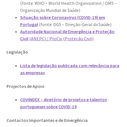
Quem somos
(fonte: WHO – World Health Organization / OMS –
Organização Mundial de Saúde)
Contactos
Situação sobre Coronavirus (COVID-19) em
Portugal
(fonte: DGS – Direção-Geral da Saúde)
Autoridade Nacional de Emergência e Proteção
Política de Privacidade e Transparência (RGPD)
Civil
(ANEPC) / ProCiv (Proteção Civil)
Regras
Legislação
Lista de legislação publicada com relevância para
as empresas
Projectos de Apoio
COVINDEX – diretório de projetos e talentos
portugueses sobre COVID-19
Contactos Importantes e de Emergência
: