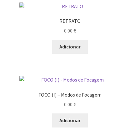
Quem somos
Contactos
RETRATO
0.00
€
Política de Privacidade e Transparência (RGPD)
Adicionar
Regras
FOCO (I) – Modos de Focagem
0.00
€
Adicionar