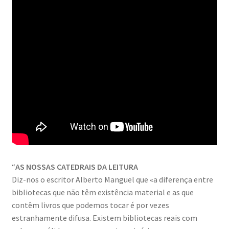
Quem somos
Contactos
Política de Privacidade e Transparência (RGPD)
Regras
“
AS NOSSAS CATEDRAIS DA LEITURA
Diz-nos o escritor Alberto Manguel que «a diferença entre
bibliotecas que não têm existência material e as que
contêm livros que podemos tocar é por vezes
estranhamente difusa. Existem bibliotecas reais com