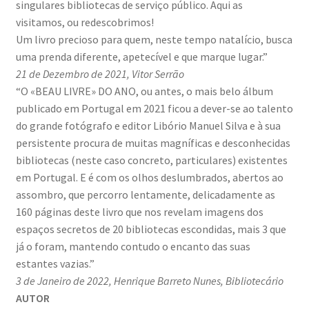
singulares bibliotecas de serviço público. Aqui as
visitamos, ou redescobrimos!
Um livro precioso para quem, neste tempo natalício, busca
uma prenda diferente, apetecível e que marque lugar.”
21 de Dezembro de 2021, Vitor Serrão
“O «BEAU LIVRE» DO ANO, ou antes, o mais belo álbum
publicado em Portugal em 2021 ficou a dever-se ao talento
do grande fotógrafo e editor Libório Manuel Silva e à sua
persistente procura de muitas magníficas e desconhecidas
bibliotecas (neste caso concreto, particulares) existentes
em Portugal. E é com os olhos deslumbrados, abertos ao
assombro, que percorro lentamente, delicadamente as
160 páginas deste livro que nos revelam imagens dos
espaços secretos de 20 bibliotecas escondidas, mais 3 que
já o foram, mantendo contudo o encanto das suas
estantes vazias.”
3 de Janeiro de 2022, Henrique Barreto Nunes, Bibliotecário
AUTOR