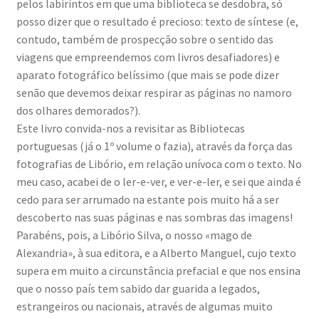
pelos labirintos em que uma biblioteca se desdobra, só
posso dizer que o resultado é precioso: texto de síntese (e,
contudo, também de prospecção sobre o sentido das
viagens que empreendemos com livros desafiadores) e
aparato fotográfico belíssimo (que mais se pode dizer
senão que devemos deixar respirar as páginas no namoro
dos olhares demorados?).
Este livro convida-nos a revisitar as Bibliotecas
portuguesas (já o 1º volume o fazia), através da força das
fotografias de Libório, em relação unívoca com o texto. No
meu caso, acabei de o ler-e-ver, e ver-e-ler, e sei que ainda é
cedo para ser arrumado na estante pois muito há a ser
descoberto nas suas páginas e nas sombras das imagens!
Parabéns, pois, a Libório Silva, o nosso «mago de
Alexandria», à sua editora, e a Alberto Manguel, cujo texto
supera em muito a circunstância prefacial e que nos ensina
que o nosso país tem sabido dar guarida a legados,
estrangeiros ou nacionais, através de algumas muito