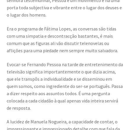
senhora testemunhar, Pessoa é um movimento e há uma
porta toda subjectiva e vibrante entre o lugar dos deuses e
o lugar dos homens.
Era o programa de Fátima Lopes, as conversas são tidas
com uma simpatia e descontracção bastantes, é mais
comum que as figuras ali vão discutir telenovelas ou
aflições para uma piedade nem sempre muito salvadora.
Evocar-se Fernando Pessoa na tarde de entretenimento da
televisão significa importantemente o que dizia acima,
que ele transpôs a individualidade e se disseminou em
quem somos, como ingrediente do ser-se português. Passa
a dizer respeito aos assuntos todos. É uma pergunta
colocada a cada cidadão à qual apenas vida inteira servirá
de resposta.
A lucidez de Manuela Nogueira, a capacidade de contar, o
impressionante e impressionado detalhe com que fala da