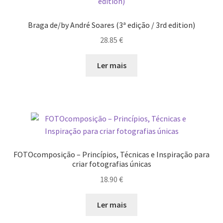
Braga de/by André Soares (3ª edição / 3rd edition)
28.85
€
Ler mais
FOTOcomposição – Princípios, Técnicas e Inspiração para
criar fotografias únicas
18.90
€
Ler mais