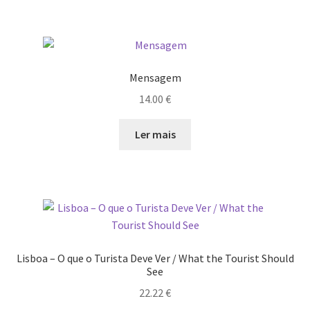
Mensagem
14.00
€
Ler mais
Lisboa – O que o Turista Deve Ver / What the Tourist Should
See
22.22
€