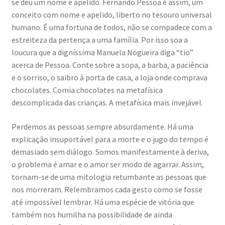
se deu um nome e apelido. Fernando Pessoa é assim, um
conceito com nome e apelido, liberto no tesouro universal
humano. É uma fortuna de todos, não se compadece com a
estreiteza da pertença a uma família. Por isso soa a
loucura que a digníssima Manuela Nogueira diga “tio”
acerca de Pessoa. Conte sobre a sopa, a barba, a paciência
e o sorriso, o saibro à porta de casa, a loja onde comprava
chocolates. Comia chocolates na metafísica
descomplicada das crianças. A metafísica mais invejável.
Perdemos as pessoas sempre absurdamente. Há uma
explicação insuportável para a morte e o jugo do tempo é
demasiado sem diálogo. Somos manifestamente à deriva,
o problema é amar e o amor ser modo de agarrar. Assim,
tornam-se de uma mitologia retumbante as pessoas que
nos morreram. Relembramos cada gesto como se fosse
até impossível lembrar. Há uma espécie de vitória que
também nos humilha na possibilidade de ainda