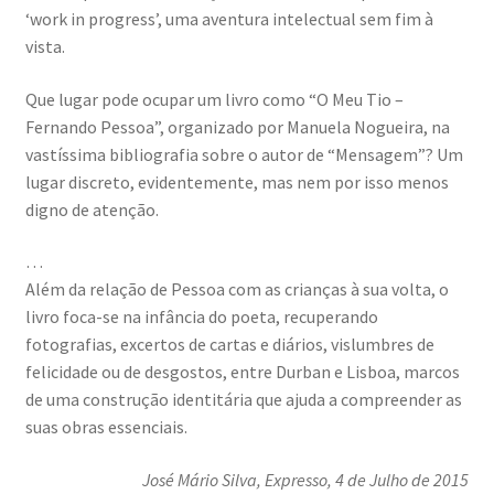
‘work in progress’, uma aventura intelectual sem fim à
vista.
Que lugar pode ocupar um livro como “O Meu Tio –
Fernando Pessoa”, organizado por Manuela Nogueira, na
vastíssima bibliografia sobre o autor de “Mensagem”? Um
lugar discreto, evidentemente, mas nem por isso menos
digno de atenção.
…
Além da relação de Pessoa com as crianças à sua volta, o
livro foca-se na infância do poeta, recuperando
fotografias, excertos de cartas e diários, vislumbres de
felicidade ou de desgostos, entre Durban e Lisboa, marcos
de uma construção identitária que ajuda a compreender as
suas obras essenciais.
José Mário Silva
, Expresso, 4 de Julho de 2015