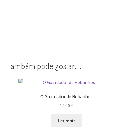
Também pode gostar…
O Guardador de Rebanhos
14.00
€
Ler mais