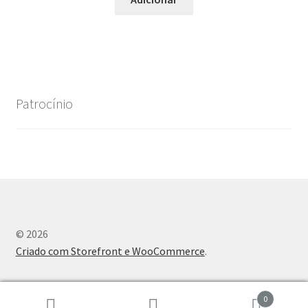
Patrocínio
© 2026
Criado com Storefront e WooCommerce
.
0