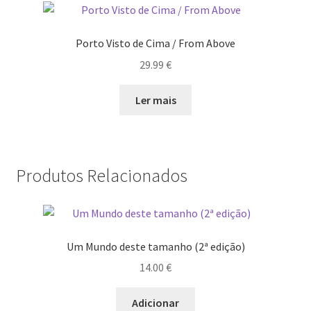
Quem somos
Contactos
Porto Visto de Cima / From Above
29.99
€
Política de Privacidade e Transparência (RGPD)
Ler mais
Regras
Produtos Relacionados
Um Mundo deste tamanho (2ª edição)
14.00
€
Adicionar