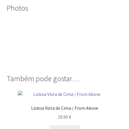
Quem somos
Photos
Contactos
Política de Privacidade e Transparência (RGPD)
Regras
Também pode gostar…
Lisboa Vista de Cima / From Above
29.99
€