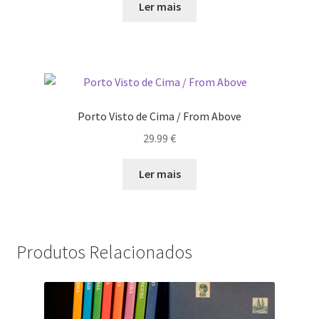
Ler mais
Porto Visto de Cima / From Above
29.99
€
Ler mais
Produtos Relacionados